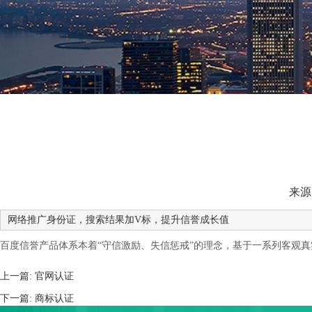
来源
网络推广身份证，搜索结果加V标，提升信誉成长值
百度信誉产品体系本着“守信激励、失信惩戒”的理念，基于一系列客观
上一篇:
官网认证
下一篇:
商标认证