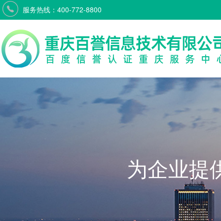
服务热线：400-772-8800
为企业提