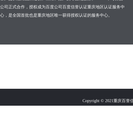
公司正式合作，授权成为百度公司百度信誉认证重庆地区认证服务中
心，是全国首批也是重庆地区唯一获得授权认证的服务中心。
Copyright © 2021
重庆百誉