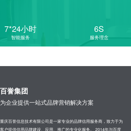
7*24小时
6S
智能服务
服务理念
百誉集团
为企业提供一站式品牌营销解决方案
重庆百誉信息技术有限公司是一家专业的品牌信用服务商，致力于为
客户提供信用品牌建设、应用、推广的专业化服务。 2014年与百度